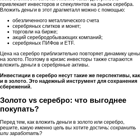
привлекает инвесторов и спекулянтов на рынок серебра.
Вложить деньги в этот драгметалл можно с помощью:
обезличенного металлического счета
серебряных слитков и монет;
торговли на бирже;
акций серебродобывающих компаний;
серебряных ПИФов и ETF.
Цена на серебро приблизительно повторяет динамику цены
на золото. Поэтому в кризис инвесторы также стараются
вложить деньги в серебряные активы.
Инвестиции в серебро
несут такие же
перспективы
, как
и в золото. Это надежный инструмент для сохранения
сбережений.
Золото vs серебро: что выгоднее
покупать?
Перед тем, как вложить деньги в золото или серебро,
решите, какую именно цель вы хотите достичь:
сохранить
или заработать
?