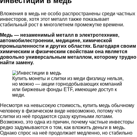
Инвестиции в медь
Вложения в медь не особо распространены среди частных
инвесторов, хотя этот металл также показывает
стабильный рост в многолетнем промежутке времени.
Медь — незаменимый металл в электротехнике,
автомобилестроении, медицине, химической
промышленности и других областях. Благодаря своим
химическим и физическим свойствам она является
довольно универсальным металлом, которому трудно
найти замену.
Купить монеты и слитки из меди физлицу нельзя,
но можно — акции горнодобывающих компаний
или биржевые фонды ETF, имеющие доступ к
меди.
Несмотря на невысокую стоимость, купить медь обычному
человеку в физическом виде невозможно, потому что
слитки из неё продаются сразу крупными лотами.
Возможно, это одна из причин, почему частные инвесторы
редко задумываются о том, как вложить деньги в медь.
Однако спрос на неё продолжает медленно, но стабильно