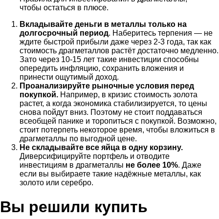
чтобы остаться в плюсе.
Вкладывайте деньги в металлы только на
долгосрочный период
. Наберитесь терпения — не
ждите быстрой прибыли даже через 2-3 года, так как
стоимость драгметаллов растёт достаточно медленно.
Зато через 10-15 лет такие инвестиции способны
опередить инфляцию, сохранить вложения и
принести ощутимый доход.
Проанализируйте рыночные условия перед
покупкой.
Например, в кризис стоимость золота
растет, а когда экономика стабилизируется, то цены
снова пойдут вниз. Поэтому не стоит поддаваться
всеобщей панике и торопиться с покупкой. Возможно,
стоит потерпеть некоторое время, чтобы вложиться в
драгметаллы по выгодной цене.
Не складывайте все яйца в одну корзину.
Диверсифицируйте портфель и отводите
инвестициям в драгметаллы
не более 10%
. Даже
если вы выбираете такие надёжные металлы, как
золото или серебро.
Вы решили купить