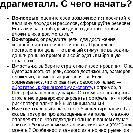
драгметалл. С чего начать?
Во-первых
, оцените свои возможности: просчитайте
величину доходов и расходов, сформируйте резервы.
Есть ли у вас свободные деньги для того, чтобы
вложить их в драгметаллы?
Во-вторых
, определите цель, для достижения
которой вы хотите инвестировать. Правильно
поставленная цель — отличный стимул не выводить
деньги раньше времени и соблюдать выбранную
стратегию.
В-третьих
, выберите стратегию инвестирования. Она
будет зависеть от цели, сроков достижения, размеров
вложений, возможных рисков и т. д. Если
сомневаетесь, что справитесь самостоятельно —
обратитесь к финансовому эксперту
, например, в
Центр финансовой культуры. Он поможет подобрать
стратегию и диверсифицировать портфель так, чтобы
риск потери вложений был минимальный.
В-четвертых
, выберите способ инвестирования. Так
как мы говорим про драгоценные металлы, то важно
определиться, что подходит больше в вашем случае:
слитки, обезличенные металлические счета (ОМС) или
монеты? Особенности каждого из этих инструментов