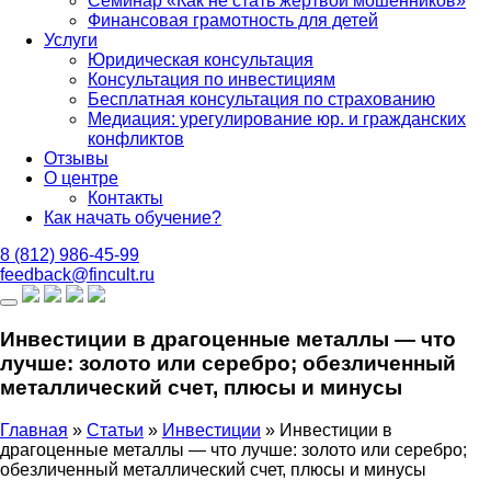
Семинар «Как не стать жертвой мошенников»
Финансовая грамотность для детей
Услуги
Юридическая консультация
Консультация по инвестициям
Бесплатная консультация по страхованию
Медиация: урегулирование юр. и гражданских
конфликтов
Отзывы
О центре
Контакты
Как начать обучение?
8 (812)
986-45-99
feedback
@fincult.ru
Инвестиции в драгоценные металлы — что
лучше: золото или серебро; обезличенный
металлический счет, плюсы и минусы
Главная
»
Статьи
»
Инвестиции
»
Инвестиции в
драгоценные металлы — что лучше: золото или серебро;
обезличенный металлический счет, плюсы и минусы