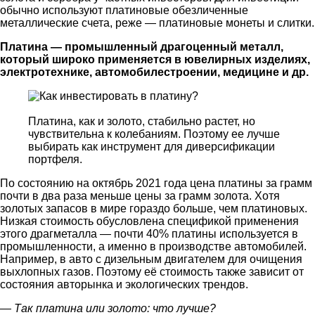
обычно используют платиновые обезличенные
металлические счета, реже — платиновые монеты и слитки.
Платина
—
промышленный драгоценный металл,
который широко применяется в ювелирных изделиях,
электротехнике, автомобилестроении, медицине и др.
Платина, как и золото, стабильно растет, но
чувствительна к колебаниям. Поэтому ее лучше
выбирать как инструмент для диверсификации
портфеля.
По состоянию на октябрь 2021 года цена платины за грамм
почти в два раза меньше цены за грамм золота. Хотя
золотых запасов в мире гораздо больше, чем платиновых.
Низкая стоимость обусловлена спецификой применения
этого драгметалла — почти 40% платины используется в
промышленности, а именно в производстве автомобилей.
Например, в авто с дизельным двигателем для очищения
выхлопных газов. Поэтому её стоимость также зависит от
состояния авторынка и экологических трендов.
— Так
платина или золото: что лучше
?