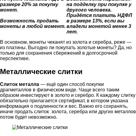
размере 20% за покупку
на подделку при покупке у
монет.
другого человека.
Придётся платить НДФЛ
Возможность продать
в размере 13%, если вы
монеты в любой момент.
владели монетой менее 3
лет.
В основном, монеты чеканят из золота и серебра, реже —
из платины. Выгодно ли покупать золотые монеты? Да, но
только для сохранения сбережений в долгосрочной
перспективе.
Металлические слитки
Слиток металла
— ещё один способ покупки
драгметаллов в физическом виде. Чаще всего таким
образом инвестируют в золото и серебро. К каждому слитку
обязательно прилагается сертификат, в котором указана
информация о подлинности и вес. Важно его сохранять,
иначе продать слиток золота, серебра или других металлов
потом будет невозможно.