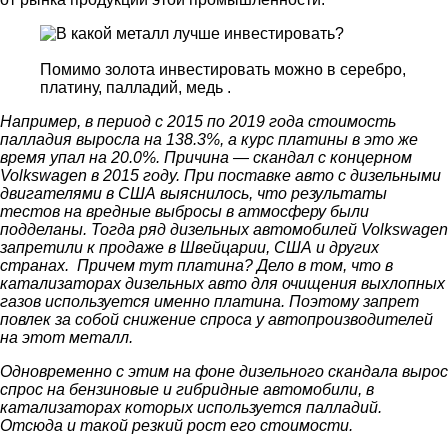
Помимо золота инвестировать можно в серебро,
платину, палладий, медь .
Например, в период с 2015 по 2019 года стоимость
палладия выросла на 138.3%, а
курс платины
в это же
время упал на 20.0%. Причина — скандал с концерном
Volkswagen в 2015 году. При поставке авто с дизельными
двигателями в США выяснилось, что результаты
тестов на вредные выбросы в атмосферу были
подделаны. Тогда ряд дизельных автомобилей Volkswagen
запретили к продаже в Швейцарии, США и других
странах. Причем тут платина? Дело в том, что в
катализаторах дизельных авто для очищения выхлопных
газов используется именно платина. Поэтому запрет
повлек за собой снижение спроса у автопроизводителей
на этот металл.
Одновременно с этим на фоне дизельного скандала вырос
спрос на бензиновые и гибридные автомобили, в
катализаторах которых используется палладий.
Отсюда и такой резкий рост его стоимости.