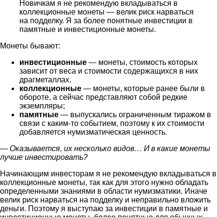
Новичкам я не рекомендую вкладываться в
коллекционные монеты — велик риск нарваться
на подделку. Я за более понятные инвестиции в
памятные и инвестиционные монеты.
Монеты бывают:
инвестиционные
— монеты, стоимость которых
зависит от веса и стоимости содержащихся в них
драгметаллах.
коллекционные
— монеты, которые ранее были в
обороте, а сейчас представляют собой редкие
экземпляры;
памятные
— выпускались ограниченным тиражом в
связи с каким-то событием, поэтому к их стоимости
добавляется нумизматическая ценность.
— Оказывается, их несколько видов… И
в какие монеты
лучше инвестировать
?
Начинающим инвесторам я не рекомендую вкладываться в
коллекционные монеты, так как для этого нужно обладать
определенными знаниями в области нумизматики. Иначе
велик риск нарваться на подделку и неправильно вложить
деньги. Поэтому я выступаю за инвестиции в памятные и