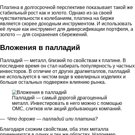
Платина в долгосрочной перспективе показывает такой же
стабильный рост как и золото. Однако из-за своей
чувствительности к колебаниям, платина на бирже
является скорее доходным инструментом. И использовать
её лучше как инструмент для диверсификации портфеля, а
золото — для сохранения сбережений.
Вложения в палладий
Палладий — металл, близкий по свойствам к платине. В
последнее время он стал набирать популярность у частных
инвесторов. В отличие от других драгметаллов, палладий
не используется в чистом виде в ювелирных изделиях и
больше остальных подвержен влиянию рынка.
Палладий — самый дорогой драгоценный
металл. Инвестировать в него можно с помощью
ОМС, слитков или акций добывающих компаний.
—
Что дороже
—
палладий или платина
?
Благодаря схожим свойствам, оба этих металла
применяются в одних и тех же областях. Например,