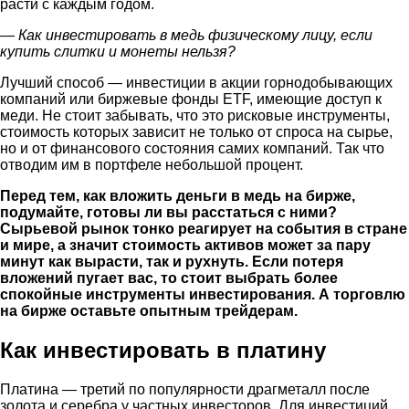
расти с каждым годом.
—
Как инвестировать в медь физическому лицу
, если
купить слитки и монеты нельзя?
Лучший способ — инвестиции в акции горнодобывающих
компаний или биржевые фонды ETF, имеющие доступ к
меди. Не стоит забывать, что это рисковые инструменты,
стоимость которых зависит не только от спроса на сырье,
но и от финансового состояния самих компаний. Так что
отводим им в портфеле небольшой процент.
Перед тем,
как вложить деньги в медь на бирже
,
подумайте, готовы ли вы расстаться с ними?
Сырьевой рынок тонко реагирует на события в стране
и мире, а значит стоимость активов может за пару
минут как вырасти, так и рухнуть. Если потеря
вложений пугает вас, то стоит выбрать более
спокойные инструменты инвестирования. А торговлю
на бирже оставьте опытным трейдерам.
Как инвестировать в платину
Платина — третий по популярности драгметалл после
золота и серебра у частных инвесторов. Для инвестиций