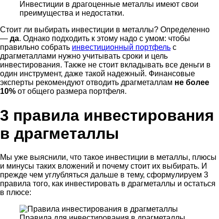
Инвестиции в драгоценные металлы имеют свои
преимущества и недостатки.
Стоит ли выбирать инвестиции в металлы? Определенно
—
да
. Однако подходить к этому надо с умом: чтобы
правильно собрать
инвестиционный портфель
с
драгметаллами нужно учитывать сроки и цель
инвестирования. Также не стоит вкладывать все деньги в
один инструмент, даже такой надежный. Финансовые
эксперты рекомендуют отводить драгметаллам
не более
10%
от общего размера портфеля.
3 правила инвестирования
в драгметаллы
Мы уже выяснили, что такое инвестиции в металлы, плюсы
и минусы таких вложений и почему стоит их выбирать. И
прежде чем углубляться дальше в тему, сформулируем 3
правила того, как инвестировать в драгметаллы и остаться
в плюсе:
Правила для инвестирования в драгметаллы,