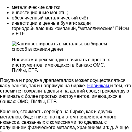
металлические слитки;
инвестиционные монеты;
обезличенный металлический счёт;
инвестиции в ценные бумаги: акции
горнодобывающих компаний, “металлические” ПИФы
и ETF.
Новичкам я рекомендую начинать с простых
инструментов, имеющихся в банках: ОМС,
ПИФы, ETF.
Покупка и продажа драгметаллов может осуществляться
как у банков, так и напрямую на бирже.
Новичкам
и тем, кто
стремится сохранить деньги на долгий срок, я рекомендую
начинать с более простых инструментов, имеющихся в
банках: ОМС, ПИФы, ETF.
Конечно, стоимость серебра на бирже, как и других
металлов, будет ниже, но при этом появляется много
нюансов, связанных с комиссиями по сделкам, с
получением физического металла, хранением и т. д. А ещё