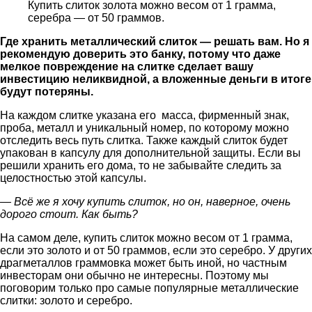
Купить слиток золота можно весом от 1 грамма,
серебра — от 50 граммов.
Где хранить металлический слиток — решать вам. Но я
рекомендую доверить это банку, потому что даже
мелкое повреждение на слитке сделает вашу
инвестицию неликвидной, а вложенные деньги в итоге
будут потеряны.
На каждом слитке указана его масса, фирменный знак,
проба, металл и уникальный номер, по которому можно
отследить весь путь слитка. Также каждый слиток будет
упакован в капсулу для дополнительной защиты. Если вы
решили хранить его дома, то не забывайте следить за
целостностью этой капсулы.
— Всё же я
хочу купить слиток, но он, наверное, очень
дорого стоит
. Как быть?
На самом деле, купить слиток можно весом от 1 грамма,
если это золото и от 50 граммов, если это серебро. У других
драгметаллов граммовка может быть иной, но частным
инвесторам они обычно не интересны. Поэтому мы
поговорим только про самые популярные металлические
слитки: золото и серебро.