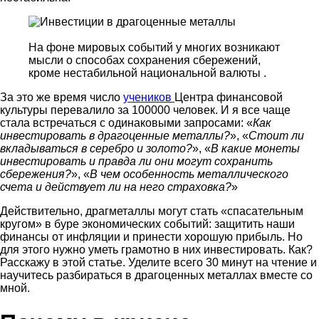
На фоне мировых событий у многих возникают
мысли о способах сохранения сбережений,
кроме нестабильной национальной валюты .
За это же время число
учеников
Центра финансовой
культуры перевалило за 100000 человек. И я все чаще
стала встречаться с одинаковыми запросами: «
Как
инвестировать в драгоценные металлы?
», «
Стоит ли
вкладываться в серебро и золото?
», «
В какие монеты
инвестировать и правда ли они могут сохранить
сбережения?
», «
В чем особенность металлического
счета и действует ли на него страховка?
»
Действительно, драгметаллы могут стать «спасательным
кругом» в буре экономических событий: защитить наши
финансы от инфляции и принести хорошую прибыль. Но
для этого нужно уметь грамотно в них инвестировать. Как?
Расскажу в этой статье. Уделите всего 30 минут на чтение и
научитесь разбираться в драгоценных металлах вместе со
мной.