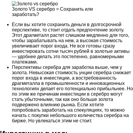
Золото VS серебро = Сохранить или
заработать?
Если вы хотите сохранить деньги в долгосрочной
перспективе, то стоит отдать предпочтение золоту.
Этот драгметалл растет слишком медленно для того,
чтобы зарабатывать на нем, а высокая стоимость
увеличивает порог входа. Не все готовы сразу
инвестировать сотни тысяч рублей в золотые активы
— удобнее делать это постепенно, равномерными
платежами.
Перспективы серебра для заработка выше, чем у
золота. Невысокая стоимость унции серебра снижает
порог входа в инвестиции, а востребованность
драгметалла в промышленности и инновационных
технологиях делает его потенциально прибыльнее. Но
по этим же причинам инвестиции в серебро могут
стать убыточными, так как оно больше золота
подвержено влиянию рынка. Если хотите
попробовать заработать на спекуляциях, то можно
начать с покупки небольшого количества серебра на
бирже. Но увлекаться этим не стоит.