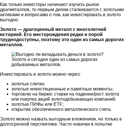
Как только инвесторы начинают изучать рынок
драгметаллов, то первым делом сталкиваются с золотыми
активами и вопросами о том, как инвестировать в золото
выгодно.
Золото — драгоценный металл с многолетней
историей. Его месторождения редки и порой
труднодоступны, поэтому это один из самых дорогих
металлов.
Золото и сегодня один из самых дорогих
добываемых металлов.
Инвестировать в золото можно через:
золотые слитки;
золотые инвестиционные и памятные моменты;
торговлю на бирже: ставки на падение/рост золота
или покупка акций золотодобывающих компаний;
золотые ПИФы или ETF;
открытие обезличенного металлического счета.
Золото можно назвать выгодным вложением, но только в
долгосрочной перспективе. Часто новички в попытке