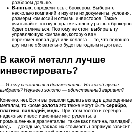
разберем дальше.
В-пятых
, определитесь с брокером. Выберите
несколько компаний и изучите их документы, условия,
размеры комиссий и отзывы инвесторов. Также
учитывайте, что курс драгметаллов у разных брокеров
будет отличаться. Поэтому не стоит выбирать ту
управляющую компанию, которую вам
порекомендовал друг или коллега — то, что подошло
другим не обязательно будет выгодным и для вас.
В какой металл лучше
инвестировать?
— Я хочу вложиться в драгметаллы. Но какой лучше
выбрать? Неужели золото — единственный вариант?
Конечно, нет. Если вы решили сделать вклад в драгоценные
металлы, то кроме
золота
это также могут быть
серебро
,
платина
,
палладий
,
медь
. При этом золото и серебро —
надежные инвестиционные инструменты, а
промышленные драгметаллы, такие как платина, палладий,
медь — доходные, так как их стоимость напрямую зависит
от рынка продукции этой промышленности.