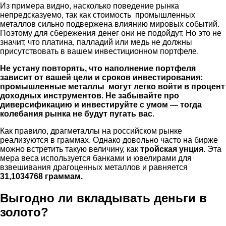
Из примера видно, насколько поведение рынка
непредсказуемо, так как стоимость промышленных
металлов сильно подвержена влиянию мировых событий.
Поэтому для сбережения денег они не подойдут. Но это не
значит, что платина, палладий или медь не должны
присутствовать в вашем инвестиционном портфеле.
Не устану повторять, что наполнение портфеля
зависит от вашей цели и сроков инвестирования:
промышленные металлы могут легко войти в процент
доходных инструментов. Не забывайте про
диверсификацию и инвестируйте с умом — тогда
колебания рынка не будут пугать вас.
Как правило, драгметаллы на российском рынке
реализуются в граммах. Однако довольно часто на бирже
можно встретить такую величину, как
тройская унция
. Эта
мера веса используется банками и ювелирами для
взвешивания драгоценных металлов и равняется
31,1034768 граммам.
Выгодно ли вкладывать деньги в
золото?