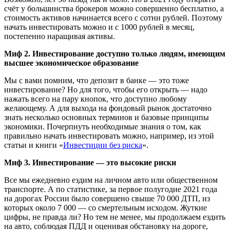
счёт у большинства брокеров можно совершенно бесплатно, а
стоимость активов начинается всего с сотни рублей. Поэтому
начать инвестировать можно и с 1000 рублей в месяц,
постепенно наращивая активы.
Миф 2. Инвестирование доступно только людям, имеющим
высшее экономическое образование
Мы с вами помним, что депозит в банке — это тоже
инвестирование? Но для того, чтобы его открыть — надо
нажать всего на пару кнопок, что доступно любому
желающему. А для выхода на фондовый рынок достаточно
знать несколько основных терминов и базовые принципы
экономики. Почерпнуть необходимые знания о том, как
правильно начать инвестировать можно, например, из этой
статьи и книги «
Инвестиции без риска
».
Миф 3. Инвестирование — это высокие риски
Все мы ежедневно ездим на личном авто или общественном
транспорте. А по статистике, за первое полугодие 2021 года
на дорогах России было совершено свыше 70 000 ДТП, из
которых около 7 000 — со смертельным исходом. Жуткие
цифры, не правда ли? Но тем не менее, мы продолжаем ездить
на авто, соблюдая ПДД и оценивая обстановку на дороге,