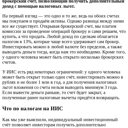
брокерский счёт, позволяющий получить дополнительный
доход с помощью налоговых льгот.
На первый взгляд — это одно и то же, ведь на обоих счетах
мы покупаем и продаём активы. Однако разница между ними
все же существует. Открывая брокерский счет, мы платим
комиссии за проведение операций брокеру и сами решаем, что
купить, а что продать. Любой доход по сделкам облагается
налогом в 13%, которые чаще всего удерживает сам брокер.
Инвестировать можно в любой валюте без пределов, а также
выводить деньги тогда, когда нам это необходимо. Кроме того,
у одного человека может быть открыто несколько брокерских
счетов.
У ИИС есть ряд некоторых ограничений: у одного человека
может быть открыт только один счёт, инвестировать можно в
рублях и не более 1 млн в год, а для получения налоговых
льгот вложения со счета нельзя выводить минимум 3 года.
Если вывести деньги раньше, то счет будет закрыт, а
полученные ранее налоговые вычеты придётся возвращать.
Что по налогам на ИИС
Как мы уже выяснили, индивидуальный инвестиционный
счёт позволяет инвесторам получить дополнительно