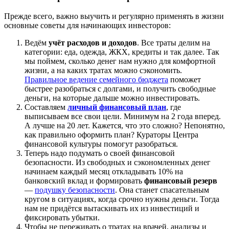
Прежде всего, важно выучить и регулярно применять в жизни
основные советы для начинающих инвесторов:
Ведём
учёт расходов и доходов
. Все траты делим на
категории: еда, одежда, ЖКХ, кредиты и так далее. Так
мы поймем, сколько денег нам нужно для комфортной
жизни, а на каких тратах можно сэкономить.
Правильное ведение семейного бюджета
поможет
быстрее разобраться с долгами, и получить свободные
деньги, на которые дальше можно инвестировать.
Составляем
личный финансовый план
, где
выписываем все свои цели. Минимум на 2 года вперед.
А лучше на 20 лет. Кажется, что это сложно? Непонятно,
как правильно оформить план? Кураторы Центра
финансовой культуры помогут разобраться.
Теперь надо подумать о своей финансовой
безопасности. Из свободных и сэкономленных денег
начинаем каждый месяц откладывать 10% на
банковский вклад и формировать
финансовый резерв
—
подушку безопасности
. Она станет спасательным
кругом в ситуациях, когда срочно нужны деньги. Тогда
нам не придётся вытаскивать их из инвестиций и
фиксировать убытки.
Чтобы не переживать о тратах на врачей, анализы и