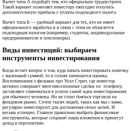
Вычет типа А подойдёт тем, кто официально трудоустроен.
Такой вариант позволяет инвестору ежегодно получать
дополнительную прибыль с уплаты подоходного налога.
Вычет типа Б — удобный вариант для тех, кто не имеет
официального заработка и в связи с этим не облагается
подоходным налогом (например, студенты, индивидуальные
предприниматели и пенсионеры).
Виды инвестиций: выбираем
инструменты инвестирования
Когда встает вопрос о том, куда начать инвестировать новичку
с маленькой суммой, то в голове начинается паника.
Воспоминания о фильмах про Уолл Стрит, где инвестор
активно совершает многомиллионные сделки по телефону,
заставляют сомневаться в успехе самой идеи инвестирования
для обычного человека. Но не стоит бояться торговли на
фондовом рынке. Сотни тысяч людей, таких как мы с вами,
регулярно инвестируют для достижения своих целей. И
весьма успешно. Главное правильно выбрать финансовые
инструменты, которые сохранят наши вложения и принесут
доход в перспективе.