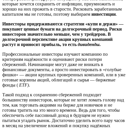
которые хочется сохранить от инфляции, приумножить и
хорошо на них прожить в старости. Рисковать заработанным
капиталом мы не готовы, поэтому выбираем
инвестиции
.
Инвесторы придерживаются стратегии «купи и держи» —
покупают ценные бумаги на долгосрочный период. Риски
инвесторов значительно меньше, чем у трейдеров. В
долгосрочной перспективе акции крупных компаний
растут и приносят прибыль, то есть
дивиденды
.
Профессиональные инвесторы изучают компанию по
критериям надёжности и оценивают риски потери
сбережений. Начинающие могут даже не вникать в
финансовые документы, а просто инвестировать в «голубые
фишки» — акции крупных проверенных компаний, или в уже
готовые корзины акций, облигаций и сырья — биржевые
фонды (
ETF)
.
Такой подход к сохранению сбережений подходит
большинству инвесторов, которые не хотят ломать голову над
тем, как торговать акциями на бирже для новичков и не
готовы тратить на это много времени. Ведь для того, чтобы
обеспечить себе пассивный доход в будущем не нужно
пытаться угадать рынок. Достаточно уделить всего пару часов
в месяц на увеличение вложений и покупку надёжных