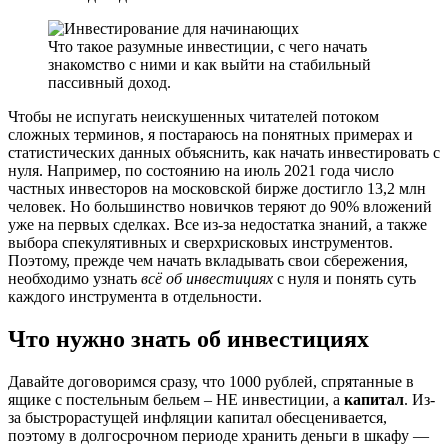
Что такое разумные инвестиции, с чего начать
знакомство с ними и как выйти на стабильный
пассивный доход.
Чтобы не испугать неискушенных читателей потоком
сложных терминов, я постараюсь на понятных примерах и
статистических данных объяснить, как начать инвестировать с
нуля. Например, по состоянию на июль 2021 года число
частных инвесторов на московской бирже достигло 13,2 млн
человек. Но большинство новичков теряют до 90% вложений
уже на первых сделках. Все из-за недостатка знаний, а также
выбора спекулятивных и сверхрисковых инструментов.
Поэтому, прежде чем начать вкладывать свои сбережения,
необходимо узнать
всё об инвестициях
с нуля и понять суть
каждого инструмента в отдельности.
Что нужно знать об инвестициях
Давайте договоримся сразу, что 1000 рублей, спрятанные в
ящике с постельным бельем – НЕ инвестиции, а
капитал
. Из-
за быстрорастущей инфляции капитал обесценивается,
поэтому в долгосрочном периоде хранить деньги в шкафу —