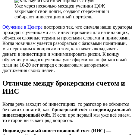
Уже через несколько месяцев ученики ЦФК
закрывают свои долги, создают сбережения и
собирают инвестиционный портфель.
Обучение в Центре
построено так, что сначала наши кураторы
проходят с учениками азы инвестирования для начинающих,
объясняя сложные термины простыми словами и примерами.
Когда новичкам удаётся разобраться с базовыми понятиями,
мы переходим к вопросам о том, как начать вкладывать
деньги в инвестиции и минимизировать риски. К концу
обучения у каждого ученика уже сформирован финансовый
план на 10-20 лет вперед с пошаговым алгоритмом
достижения своих целей.
Отличие между брокерским счетом и
ИИС
Когда речь заходит об инвестициях, то разговор не обходится
без таких понятий, как
брокерский
счёт
и
индивидуальный
инвестиционный счёт.
И если про первый мы уже всё знаем,
то второй вызывает ряд вопросов.
Индивидуальный инвестиционный счет (ИИС) —