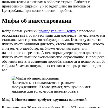
пользователей и активах в обороте фирмы. Работая с
проверенной фирмой, у нас будет шанс на помощь от
Центробанка при возникновении проблем.
Мифы об инвестировании
Когда новые ученики
приходят в наш Центр
с просьбой
рассказать всё про инвестиции для новичков, то частенько мы
сталкиваемся с разными заблуждениями. Кто-то думает, что
нужно иметь миллион для того, чтобы инвестировать. Кто-то
считает, что заработок на бирже через интернет для
начинающих нереален. А некоторые уверены, что для этого
нужно иметь высшее экономическое образование. В процессе
обучения все эти сомнения прорабатываются и испаряются. Я
собрала 5 самых популярных из них и теперь развею их для
вас.
Частенько мы сталкиваемся с разными
заблуждениями. Кто-то думает, что нужно иметь
миллион для того, чтобы инвестировать.
Миф 1. Инвестиции требуют крупных вложений
Возможно, лет 30 назад так и было. Но в 2021 году открыть