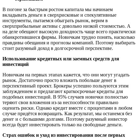
В погоне за быстрым ростом капитала мы начинаем
вкладывать деньги в сверхрисковые и спекулятивные
инструменты, пытаемся обыграть рынок, верим в
сверхприбыльные активы с довольно низкой стоимостью. А
на деле обещают высокую доходность чаще всего практически
обанкротившиеся фирмы. Новичкам трудно понять, насколько
правдивы обещания и прогнозы компаний. Поэтому выбирать
стоит разумный доход в долгосрочной перспективе.
Использование кредитных или заемных средств для
инвестиций
Новичкам на первых этапах кажется, что они могут угадать
рынок. Достаточно просто вложить побольше денег в
перспективный проект. Брокеры успешно пользуются этим
заблуждением и предлагают краткосрочные кредиты для
подобных инвестиций. В 95% случаев новички полностью
теряют свои вложения из-за неспособности правильно
оценить риски. Однако кредит вместе с процентами в любом
случае придётся возвращать. Как результат, мы останемся без
денег и с большими долгами. Поэтому разумный инвестор
всегда будет инвестировать только на свободные деньги.
Страх ошибок и уход из инвестирования после первых