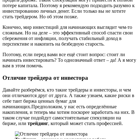
потере капитала. Поэтому я рекомендую подходить разумно к
инвестированию личных денег. Если только вы не хотите
стать трейдером. Но об этом позже.
Конечно, мир инвестиций для начинающих выглядит чем-то
сложным. Но на деле – это эффективный способ спасти свои
сбережения от инфляции, получать стабильный доход в
перспективе и накопить на безбедную старость.
Поэтому, если перед вами все ещё стоит вопрос: стоит ли
начинать инвестировать? То однозначный ответ – да! А я могу
вам в этом помочь.
Отличие трейдера от инвестора
Давайте разберёмся, кто такие трейдеры и инвесторы, и чем
они отличаются друг от друга. А также узнаем, какие риски в
себе таит биржа ценных бумаг для
начинающих.Предположим, у нас есть определённые
накопления, и теперь мы хотим поскорее заработать на них. В
таком случае подойдут самостоятельные спекуляции на
бирже, или
трейдинг
, который может стать профессией.