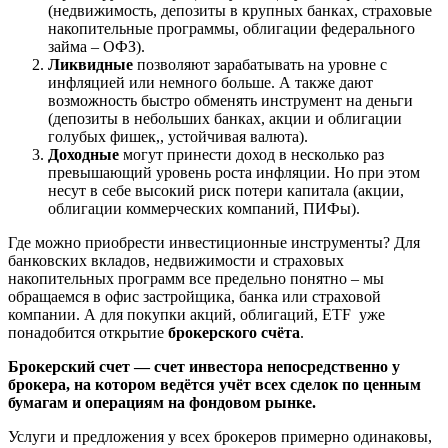
(недвижимость, депозиты в крупных банках, страховые
накопительные программы, облигации федерального
займа – ОФЗ).
Ликвидные
позволяют зарабатывать на уровне с
инфляцией или немного больше. А также дают
возможность быстро обменять инструмент на деньги
(депозиты в небольших банках, акции и облигации
голубых фишек,, устойчивая валюта).
Доходные
могут принести доход в несколько раз
превышающий уровень роста инфляции. Но при этом
несут в себе высокий риск потери капитала (акции,
облигации коммерческих компаний, ПИФы).
Где можно приобрести инвестиционные инструменты? Для
банковских вкладов, недвижимости и страховых
накопительных программ все предельно понятно – мы
обращаемся в офис застройщика, банка или страховой
компании. А для покупки акций, облигаций, ETF уже
понадобится открытие
брокерского счёта
.
Брокерский счет — счет инвестора непосредственно у
брокера, на котором ведётся учёт всех сделок по ценным
бумагам и операциям на фондовом рынке.
Услуги и предложения у всех брокеров примерно одинаковы,