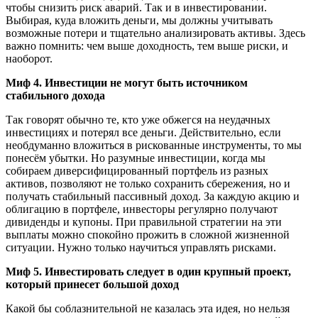
чтобы снизить риск аварий. Так и в инвестировании.
Выбирая, куда вложить деньги, мы должны учитывать
возможные потери и тщательно анализировать активы. Здесь
важно помнить: чем выше доходность, тем выше риски, и
наоборот.
Миф 4. Инвестиции не могут быть источником
стабильного дохода
Так говорят обычно те, кто уже обжегся на неудачных
инвестициях и потерял все деньги. Действительно, если
необдуманно вложиться в рискованные инструменты, то мы
понесём убытки. Но разумные инвестиции, когда мы
собираем диверсифицированный портфель из разных
активов, позволяют не только сохранить сбережения, но и
получать стабильный пассивный доход. За каждую акцию и
облигацию в портфеле, инвесторы регулярно получают
дивиденды и купоны. При правильной стратегии на эти
выплаты можно спокойно прожить в сложной жизненной
ситуации. Нужно только научиться управлять рисками.
Миф 5. Инвестировать следует в один крупный проект,
который принесет большой доход
Какой бы соблазнительной не казалась эта идея, но нельзя