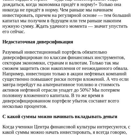
дождаться, когда экономика придёт в норму!» Только она
никогда не придёт в норму. Чем раньше мы начинаем
инвестировать, причем на регулярной основе — тем больший
капитал мы получим в будущем или тем раньше накопим
нужную сумму. Ждать удачного момента — значит упустить
его сейчас.
Недостаточная диверсификация
Разумный инвестиционный портфель обязательно
диверсифицирован по классам финансовых инструментов,
секторам экономики, странам и валютам. Только так мы
сможем защитить свои накопления от неожиданного обвала.
Например, инвестиции только в акции нефтяных компаний
существенно повышают риски потери вложений. А что если
завтра перейдут на альтернативное топливо и стоимость
активов нефтяной отрасли упадет до 50%? Мы потеряем
половину вложенного капитала. В то же время в
диверсифицированном портфеле убыток составит всего
несколько процентов.
С какой суммы можно начинать вкладывать деньги
Когда ученики Центра финансовой культуры интересуются, с
какой суммы можно начать инвестировать, я всегда говорю,