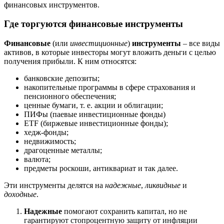
финансовых инструментов.
Где торгуются финансовые инструменты
Финансовые
(или
инвестиционные
)
инструменты
– все виды
активов, в которые инвесторы могут вложить деньги с целью
получения прибыли. К ним относятся:
банковские депозиты;
накопительные программы в сфере страхования и
пенсионного обеспечения;
ценные бумаги, т. е. акции и облигации;
ПИФы (паевые инвестиционные фонды)
ETF (биржевые инвестиционные фонды);
хедж-фонды;
недвижимость;
драгоценные металлы;
валюта;
предметы роскоши, антиквариат и так далее.
Эти инструменты делятся на
надежные
,
ликвидные
и
доходные
.
Надежные
помогают сохранить капитал, но не
гарантируют стопроцентную защиту от инфляции