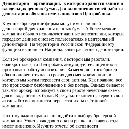
Депозитарий – организация, в которой хранятся записи о
владельцах ценных бумаг. Для выполнения своей работы
депозитарии обязаны иметь лицензию Центробанка.
Крупные брокерские фирмы могут иметь личный
депозитарий для хранения ценных бумаг. А более мелкие
компании обычно используют частные депозитарии, которые
передают данные о новых пользователях в центральный
депозитарий. На территории Российской Федерации эту
функцию выполняет Национальный расчетный депозитарий.
Если же брокерская компания, с которой мы работали,
обанкротилась, то Центробанк аннулирует её лицензию и
прекращает работу депозитария. За месяц до этого брокер
обязан оповестить нас о сроках для смены компании, в
которую мы хотим перевести свои активы. Как правило, все
это происходит безболезненно и без потерь. Однако бывает и
так, что брокер использует в своей работе нечестные схемы
для вывода ценных бумаг. В результате клиенты теряют свои
активы без возможности перевести их на счёт новой
компании.
Поэтому важно правильно подойти к выбору брокерской
компании. Узнать, как давно она на рынке, и с какого года
имеет лицензию. Изучить отчёты об активности