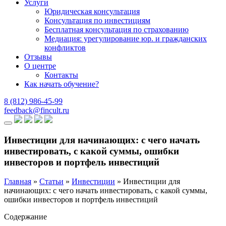
Услуги
Юридическая консультация
Консультация по инвестициям
Бесплатная консультация по страхованию
Медиация: урегулирование юр. и гражданских
конфликтов
Отзывы
О центре
Контакты
Как начать обучение?
8 (812)
986-45-99
feedback
@fincult.ru
Инвестиции для начинающих: с чего начать
инвестировать, с какой суммы, ошибки
инвесторов и портфель инвестиций
Главная
»
Статьи
»
Инвестиции
»
Инвестиции для
начинающих: с чего начать инвестировать, с какой суммы,
ошибки инвесторов и портфель инвестиций
Содержание