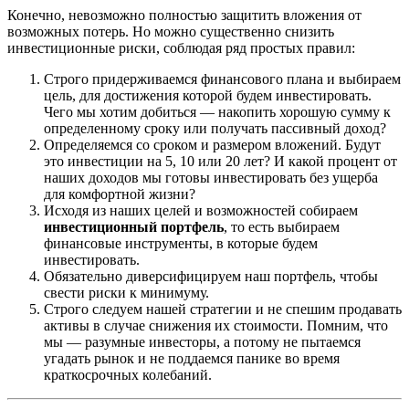
Конечно, невозможно полностью защитить вложения от
возможных потерь. Но можно существенно снизить
инвестиционные риски, соблюдая ряд простых правил:
Строго придерживаемся финансового плана и выбираем
цель, для достижения которой будем инвестировать.
Чего мы хотим добиться — накопить хорошую сумму к
определенному сроку или получать пассивный доход?
Определяемся со сроком и размером вложений. Будут
это инвестиции на 5, 10 или 20 лет? И какой процент от
наших доходов мы готовы инвестировать без ущерба
для комфортной жизни?
Исходя из наших целей и возможностей собираем
инвестиционный портфель
, то есть выбираем
финансовые инструменты, в которые будем
инвестировать.
Обязательно диверсифицируем наш портфель, чтобы
свести риски к минимуму.
Строго следуем нашей стратегии и не спешим продавать
активы в случае снижения их стоимости. Помним, что
мы — разумные инвесторы, а потому не пытаемся
угадать рынок и не поддаемся панике во время
краткосрочных колебаний.