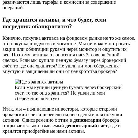
различаются лишь тарифы и комиссии за совершение
операций.
Где хранятся активы, и что будет, если
посредник обанкротится?
Конечно, покупка активов на фондовом рынке не то же самое,
что покупка продуктов в магазине. Мы не можем потрогать
акции или облигации руками через монитор и ощутить их
вес. Поэтому возникают опасения насчёт совершённой
сделки. Если мы купили ценную бумагу через брокерский
счёт, то где она хранится? Не ушли ли мои сбережения
впустую и защищены ли они от банкротства брокера?
Если мы купили ценную бумагу через брокерский
счёт, то где она хранится? Не ушли ли мои
сбережения впустую
Итак, мы – начинающие инвесторы, которые открыли
брокерский счёт и перевели на него деньги для покупки
активов. Одновременно с этим в
депозитарии
брокера
открывается так называемый
депозитарный счёт
, где и
хранятся приобретённые нами активы.