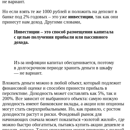
не вариант.
Но если взять те же 1000 рублей и положить на депозит в
банке под 2% годовых – это уже
инвестиции
, так как они
принесут нам доход. Другими словами,
Инвестиции – это способ размещения капитала
с целью получения прибыли или пассивного
дохода.
Из-за инфляции капитал обесценивается, поэтому
в долгосрочном периоде хранить деньги в шкафу
— не вариант.
Вложить деньги можно в любой объект, который подлежит
финансовой оценке и способен принести прибыль в
перспективе. Доходность может составлять как 5%, так и
200%. Все зависит от выбранного объекта: самую низкую
доходность имеют банковские вклады, а акции или опционы
могут стать сверхприбыльными. Но, как правило, с ростом
доходности растут и риски. Фондовый рынок для
начинающих сначала может показаться «золотой жилой», где
можно быстро обогатиться, пытаясь купить акции дешевле и
продать дороже. Такие спекуляции могут привести к полной