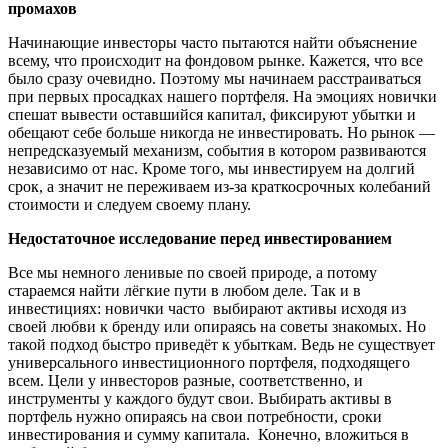
промахов
Начинающие инвесторы часто пытаются найти объяснение
всему, что происходит на фондовом рынке. Кажется, что все
было сразу очевидно. Поэтому мы начинаем расстраиваться
при первых просадках нашего портфеля. На эмоциях новички
спешат вывести оставшийся капитал, фиксируют убытки и
обещают себе больше никогда не инвестировать. Но рынок —
непредсказуемый механизм, события в котором развиваются
независимо от нас. Кроме того, мы инвестируем на долгий
срок, а значит не переживаем из-за краткосрочных колебаний
стоимости и следуем своему плану.
Недостаточное исследование перед инвестированием
Все мы немного ленивые по своей природе, а потому
стараемся найти лёгкие пути в любом деле. Так и в
инвестициях: новички часто выбирают активы исходя из
своей любви к бренду или опираясь на советы знакомых. Но
такой подход быстро приведёт к убыткам. Ведь не существует
универсального инвестиционного портфеля, подходящего
всем. Цели у инвесторов разные, соответственно, и
инструменты у каждого будут свои. Выбирать активы в
портфель нужно опираясь на свои потребности, сроки
инвестирования и сумму капитала. Конечно, вложиться в