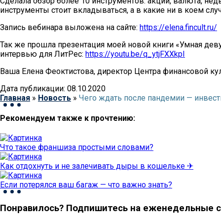
Сделала обзор более 10 инструментов: акции, валюта, не
инструменты стоит вкладываться, а в какие ни в коем слу
Запись вебинара выложена на сайте:
https://elena.fincult.ru/
Так же прошла презентация моей новой книги «Умная деву
интервью для ЛитРес:
https://youtu.be/q_ytjFXXkpI
Ваша Елена Феоктистова, директор Центра финансовой ку
Дата публикации: 08.10.2020
Главная
»
Новость
»
Чего ждать после пандемии — инвест
Рекомендуем также к прочтению:
Что такое франшиза простыми словами?
Как отдохнуть и не залечивать дыры в кошельке ✈
Если потерялся ваш багаж — что важно знать?
Понравилось? Подпишитесь на еженедельные с