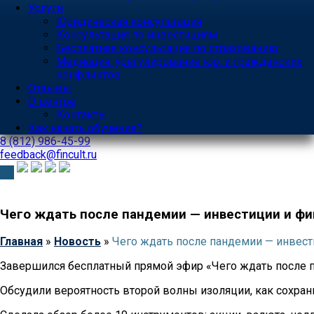
Услуги
Юридическая консультация
Консультация по инвестициям
Бесплатная консультация по страхованию
Медиация: урегулирование юр. и гражданских
конфликтов
Отзывы
О центре
Контакты
Как начать обучение?
8 (812)
986-45-99
feedback
@fincult.ru
Чего ждать после пандемии — инвестиции и фи
Главная
»
Новость
»
Чего ждать после пандемии — инвест
Завершился бесплатный прямой эфир «Чего ждать после п
Обсудили вероятность второй волны изоляции, как сохран