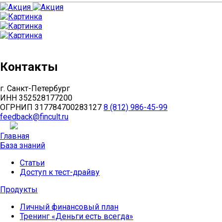
Контакты
г. Санкт-Петербург
ИНН 352528177200
ОГРНИП 317784700283127
8 (812)
986-45-99
feedback@
fincult.ru
Главная
База знаний
Статьи
Доступ к тест-драйву
Продукты
Личный финансовый план
Тренинг «Деньги есть всегда»