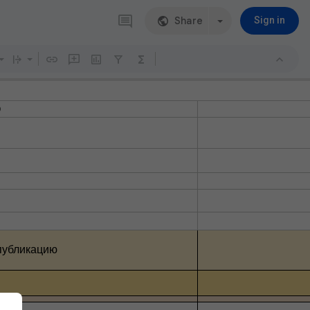
Share
Sign in
D
публикацию