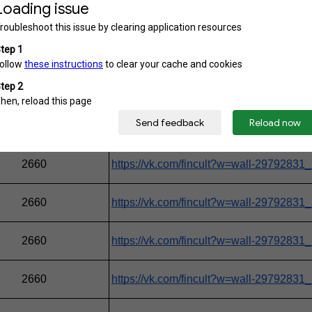
2670
https://vk.com/fincult?w=wall-29792831
2670
https://vk.com/fincult?w=wall-29792831
2670
https://vk.com/fincult?w=wall-29792831
2660
https://vk.com/fincult?w=wall-29792831
2660
https://vk.com/fincult?w=wall-29792831
2660
https://vk.com/fincult?w=wall-29792831
2660
https://vk.com/fincult?w=wall-29792831